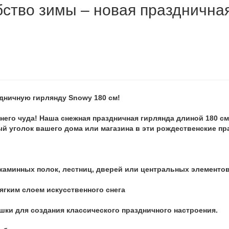
ство зимы – новая празднична
дничную гирлянду Snowy 180 см!
него чуда! Наша снежная праздничная гирлянда длиной 180 см
й уголок вашего дома или магазина в эти рождественские пр
каминных полок, лестниц, дверей или центральных элементов
ягким слоем искусственного снега
шки для создания классического праздничного настроения.