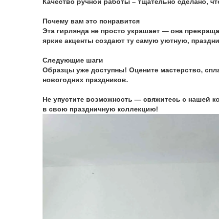
Качество ручной работы – тщательно сделано, ч
Почему вам это понравится
Эта гирлянда не просто украшает — она превраща
яркие акценты создают ту самую уютную, праздни
Следующие шаги
Образцы уже доступны! Оцените мастерство, спл
новогодних праздников.
Не упустите возможность — свяжитесь с нашей к
в свою праздничную коллекцию!