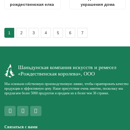
рождественская елка 
украшения дома
дома
1
2
3
4
5
6
7
Шаньдунская компания искусств и ремесел
«Рождественская королева», ООО
Мы основали собственную производственную линию, чтобы гарантировать качество
продукции и эффективную цену. Наше присутствие очень заметно, поскольку мы
предлагаем более 5000 продуктов и продаем их в более чем 36 странах.
Связаться с нами