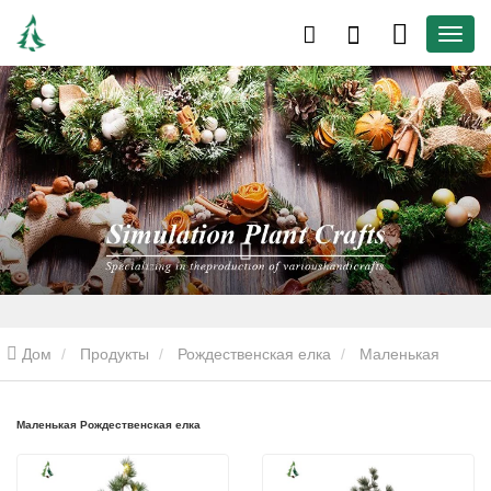
Дом
Продукты
Рождественская елка
Маленькая
Рождественская елка
Маленькая Рождественская елка