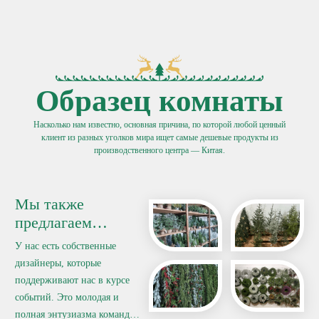
Образец комнаты
Насколько нам известно, основная причина, по которой любой ценный
клиент из разных уголков мира ищет самые дешевые продукты из
производственного центра — Китая.
Мы также
предлагаем
дизайн
по вашему
У нас есть собственные
запросу.
дизайнеры, которые
поддерживают нас в курсе
событий. Это молодая и
полная энтузиазма команда,