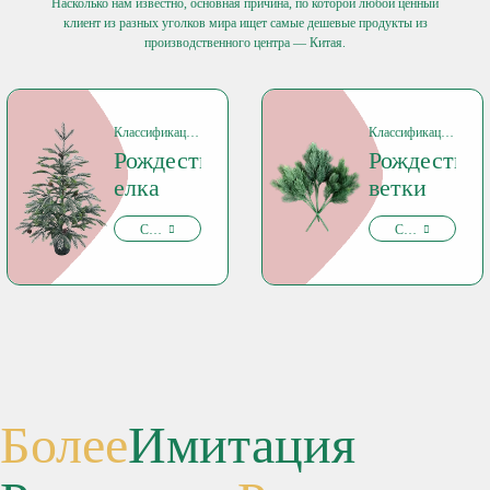
Насколько нам известно, основная причина, по которой любой ценный
клиент из разных уголков мира ищет самые дешевые продукты из
производственного центра — Китая.
Классификация продукции
Классификация продукции
Рождественская
Рождествен
елка
ветки
Смотри сейчас
Смотри сейчас
Более
Имитация