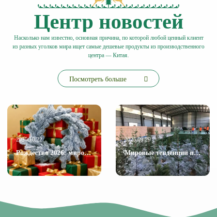
Центр новостей
Насколько нам известно, основная причина, по которой любой ценный клиент
из разных уголков мира ищет самые дешевые продукты из производственного
центра — Китая.
Посмотреть больше
2025.10.22
2025.09.29
Рождество 2026: мировые тенденции в праздничном декоре и как компания Shandong Christmas Queen Arts & Crafts Co., Ltd. формирует рынок
Мировые тенденции праздничного декора и инновации