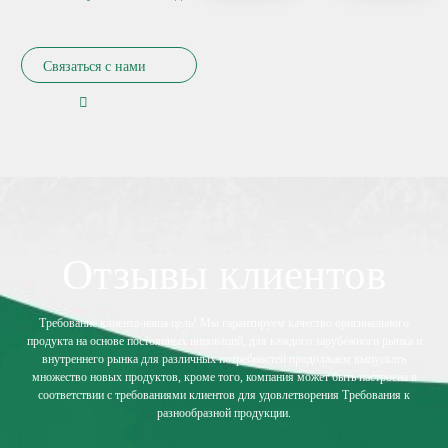
и их вдохновение
гарантирует, что коллекция
представляет собой
Связаться с нами
отличный баланс между
современным и
традиционным.
Отзывы клиентов
Требование клиента-наша цель! Мы гарантируем качество оригинального
продукта на основе постоянных инноваций, для каждого зарубежного рынка и
внутреннего рынка для различных потребностей продолжаем выпускать
множество новых продуктов, кроме того, компания может быть настроена в
соответствии с требованиями клиентов для удовлетворения Требования к
разнообразной продукции.