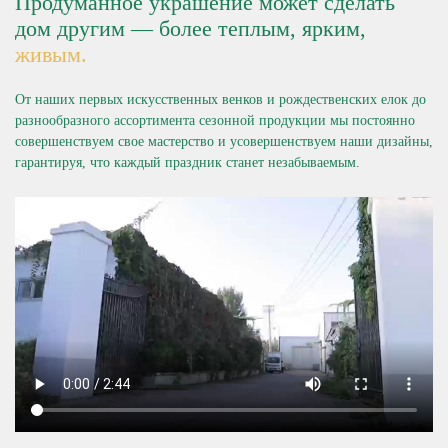
Продуманное украшение может сделать
дом другим — более теплым, ярким,
живым.
От наших первых искусственных венков и рождественских елок до
разнообразного ассортимента сезонной продукции мы постоянно
совершенствуем свое мастерство и усовершенствуем наши дизайны,
гарантируя, что каждый праздник станет незабываемым.