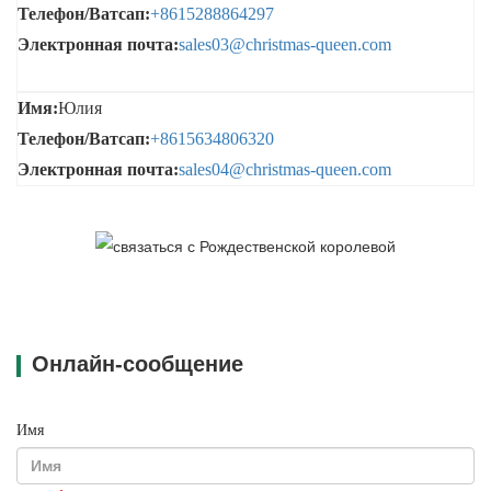
Телефон/Ватсап:
+8615288864297
Электронная почта:
sales03@christmas-queen.com
Имя:
Юлия
Телефон/Ватсап:
+8615634806320
Электронная почта:
sales04@christmas-queen.com
Онлайн-сообщение
Имя