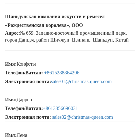
Шаньдунская компания искусств и ремесел
«Рождественская королева», ООО
Адрес:
№ 659, Западно-восточный промышленный парк,
город Данцзя, район Шичжун, Цзинань, Шаньдун, Китай
Имя:
Конфеты
Телефон/Ватсап:
+8615288864296
Электронная почта:
sales01@christmas-queen.com
Имя:
Даррен
Телефон/Ватсап:
+8613356696031
Электронная почта:
sales02@christmas-queen.com
Имя:
Лена