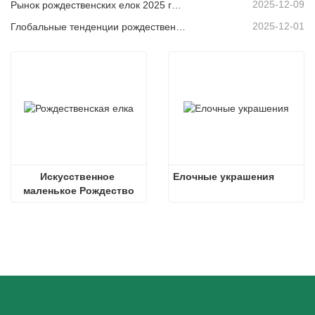
2025-12-09
Рынок рождественских елок 2025 года: тенденции, технологии и руководство по закупкам для B2B-покупателей
2025-12-01
Глобальные тенденции рождественского декора и почему Christmas Queen продолжает лидировать на рынке
Искусственное 
Елочные украшения
маленькое Рождество