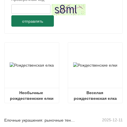
отправлять
Необычные 
Веселая 
рождественские елки
рождественская елка
2025-12-11
Елочные украшения: рыночные тенденции, анализ цепочки поставок и руководство по закупкам на 2025 год.