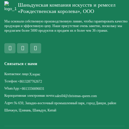
Шаньдунская компания искусств и ремесел
«Рождественская королева», ООО
Мы основали собственную производственную линию, чтобы гарантировать качество
продукции и эффективную цену. Наше присутствие очень заметно, поскольку мы
предлагаем более 5000 продуктов и продаем их в более чем 36 странах.
Связаться с нами
Контактное лицо:
Хлорис
Телефон:
+8613287762672
WhatsApp:
+8613356696031
Корпоративная электронная почта:
sales04@christmas-queen.com
Адрес:
№ 659, Западно-восточный промышленный парк, город Данцзя, район
Шичжун, Цзинань, Шаньдун, Китай