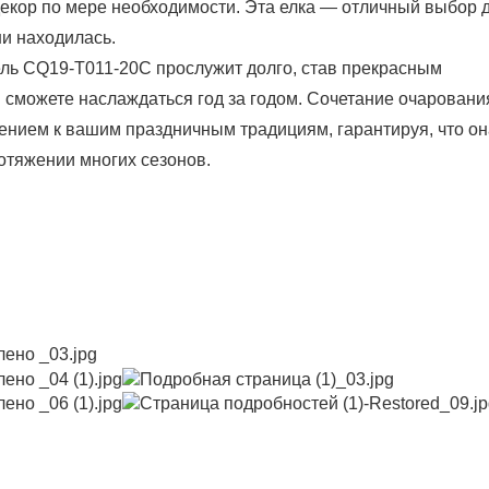
декор по мере необходимости. Эта елка — отличный выбор 
ни находилась.
ль CQ19-T011-20C прослужит долго, став прекрасным
 сможете наслаждаться год за годом. Сочетание очаровани
нием к вашим праздничным традициям, гарантируя, что он
отяжении многих сезонов.