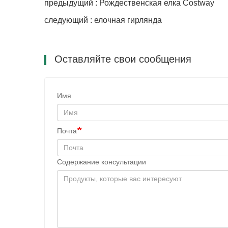
предыдущий : Рождественская елка Costway
следующий : елочная гирлянда
Оставляйте свои сообщения
Имя
Почта
Содержание консультации