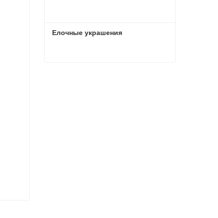
Елочные украшения
Елочные украшения
Связаться сейчас