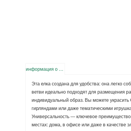
информация о продукте
Эта елка создана для удобства: она легко со
ветви идеально подходят для размещения ра
индивидуальный образ. Вы можете украсит
гирляндами или даже тематическими игрушк
Универсальность — ключевое преимущество 
местах: дома, в офисе или даже в качестве