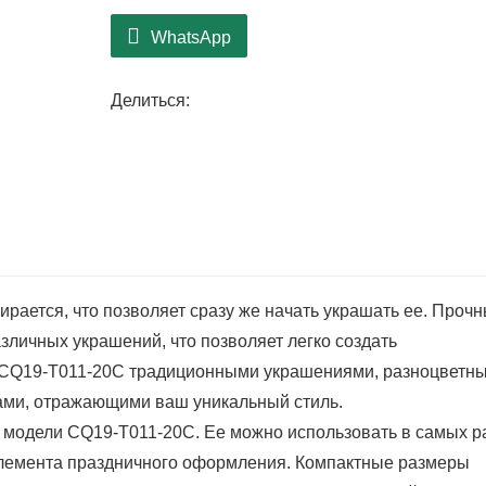
WhatsApp
Делиться:
бирается, что позволяет сразу же начать украшать ее. Проч
зличных украшений, что позволяет легко создать
ь CQ19-T011-20C традиционными украшениями, разноцветн
ами, отражающими ваш уникальный стиль.
модели CQ19-T011-20C. Ее можно использовать в самых р
 элемента праздничного оформления. Компактные размеры