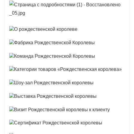
традиционных до современных.