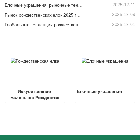
2025-12-11
Елочные украшения: рыночные тенденции, анализ цепочки поставок и руководство по закупкам на 2025 год.
2025-12-09
Рынок рождественских елок 2025 года: тенденции, технологии и руководство по закупкам для B2B-покупателей
2025-12-01
Глобальные тенденции рождественского декора и почему Christmas Queen продолжает лидировать на рынке
Искусственное 
Елочные украшения
маленькое Рождество