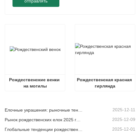
отправлять
Рождественские венки 
Рождественская красная 
на могилы
гирлянда
2025-12-11
Елочные украшения: рыночные тенденции, анализ цепочки поставок и руководство по закупкам на 2025 год.
2025-12-09
Рынок рождественских елок 2025 года: тенденции, технологии и руководство по закупкам для B2B-покупателей
2025-12-01
Глобальные тенденции рождественского декора и почему Christmas Queen продолжает лидировать на рынке