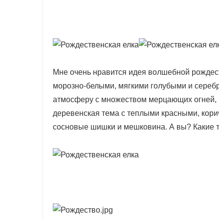
Мне очень нравится идея волшебной рождеств
морозно-белыми, мягкими голубыми и серебр
атмосферу с множеством мерцающих огней, 
деревенская тема с теплыми красными, кор
сосновые шишки и мешковина. А вы? Какие 