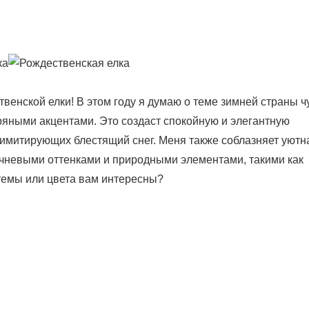
енской елки! В этом году я думаю о теме зимней страны ч
яными акцентами. Это создаст спокойную и элегантную
имитирующих блестящий снег. Меня также соблазняет уютн
ичневыми оттенками и природными элементами, такими как
темы или цвета вам интересны?