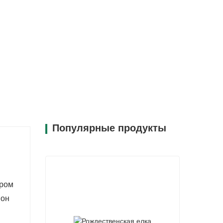
Популярные продукты
тром
 он