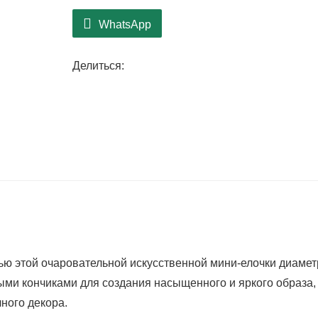
WhatsApp
Делиться:
ью этой очаровательной искусственной мини-елочки диаме
ыми кончиками для создания насыщенного и яркого образа,
ного декора.