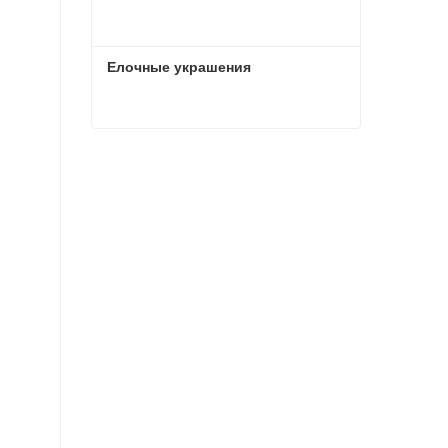
Елочные украшения
Елочные украшения
Связаться сейчас