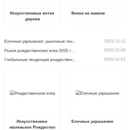
Искусственные ветки 
Венок на камине
дерева
2025-12-11
Елочные украшения: рыночные тенденции, анализ цепочки поставок и руководство по закупкам на 2025 год.
2025-12-09
Рынок рождественских елок 2025 года: тенденции, технологии и руководство по закупкам для B2B-покупателей
2025-12-01
Глобальные тенденции рождественского декора и почему Christmas Queen продолжает лидировать на рынке
Искусственное 
Елочные украшения
маленькое Рождество