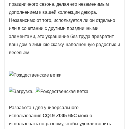
праздничного сезона, делая его незаменимым
сохраняя при этом элегантный внешний вид.
дополнением к вашей коллекции декора.
Идеально подходит для украшения вашей
Независимо от того, используется ли он отдельно
рождественской елки, камина или
или в сочетании с другими праздничными
сервировки праздничного стола, это изделие
элементами, это украшение без труда превратит
станет прекрасным центральным элементом
ваш дом в зимнюю сказку, наполненную радостью и
ваших сезонных композиций.
весельем.
Разработан для универсального
использования.
CQ19-Z005-65C
можно
использовать по-разному, чтобы удовлетворить