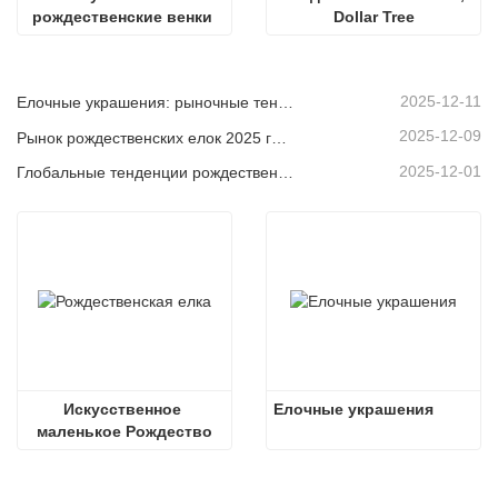
рождественские венки 
Dollar Tree
для улицы
2025-12-11
Елочные украшения: рыночные тенденции, анализ цепочки поставок и руководство по закупкам на 2025 год.
2025-12-09
Рынок рождественских елок 2025 года: тенденции, технологии и руководство по закупкам для B2B-покупателей
2025-12-01
Глобальные тенденции рождественского декора и почему Christmas Queen продолжает лидировать на рынке
Искусственное 
Елочные украшения
маленькое Рождество