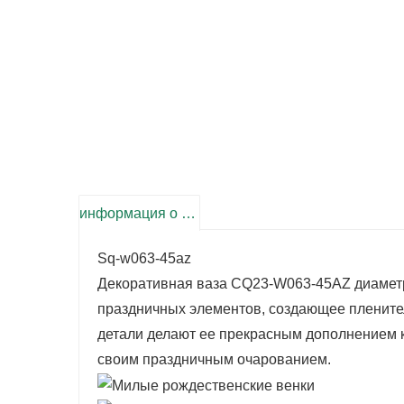
информация о продукте
Sq-w063-45az
Декоративная ваза CQ23-W063-45AZ диаметр
праздничных элементов, создающее пленит
детали делают ее прекрасным дополнением 
своим праздничным очарованием.