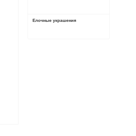
Елочные украшения
Елочные украшения
Связаться сейчас