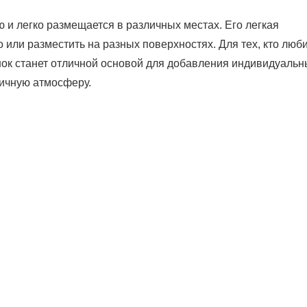
 и легко размещается в различных местах. Его легкая
о или разместить на разных поверхностях. Для тех, кто люб
нок станет отличной основой для добавления индивидуальн
ичную атмосферу.