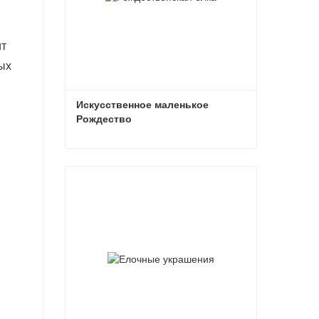
ит
ых
Искусственное маленькое 
Рождество
Искусственное маленькое Рождество
Связаться сейчас