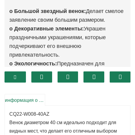
o Большой звездный венок:
Делает смелое
заявление своим большим размером.
o Декоративные элементы:
Украшен
праздничными украшениями, которые
подчеркивают его внешнюю
привлекательность.
o Экологичность:
Предназначен для
многократного сезонного использования,
обеспечивая экологичность.
информация о продукте
CQ22-W008-40AZ
Венок диаметром 40 см идеально подходит для
видных мест, что делает его отличным выбором