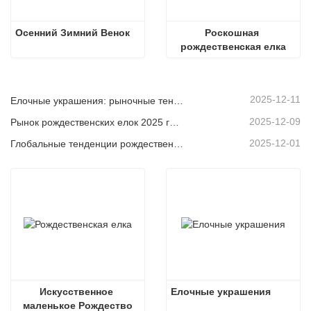
Осенний Зимний Венок
Роскошная 
рождественская елка
2025-12-11
Елочные украшения: рыночные тенденции, анализ цепочки поставок и руководство по закупкам на 2025 год.
2025-12-09
Рынок рождественских елок 2025 года: тенденции, технологии и руководство по закупкам для B2B-покупателей
2025-12-01
Глобальные тенденции рождественского декора и почему Christmas Queen продолжает лидировать на рынке
Искусственное 
Елочные украшения
маленькое Рождество