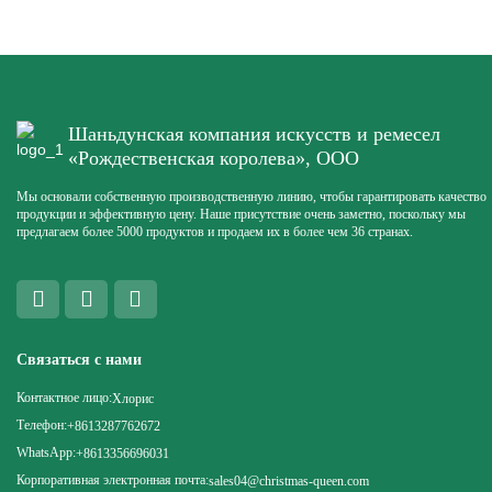
Шаньдунская компания искусств и ремесел
«Рождественская королева», ООО
Мы основали собственную производственную линию, чтобы гарантировать качество
продукции и эффективную цену. Наше присутствие очень заметно, поскольку мы
предлагаем более 5000 продуктов и продаем их в более чем 36 странах.
Связаться с нами
Контактное лицо:
Хлорис
Телефон:
+8613287762672
WhatsApp:
+8613356696031
Корпоративная электронная почта:
sales04@christmas-queen.com