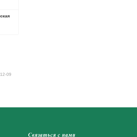
ская 
Искусственная рождественская зелень
-12-09
Связаться с нами