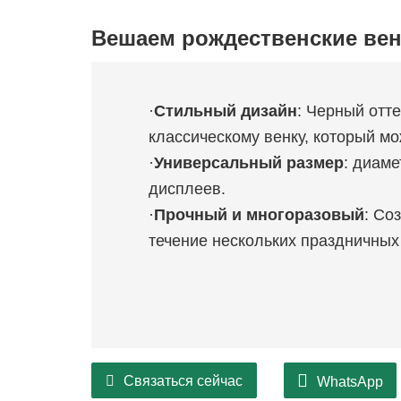
Вешаем рождественские вен
·
Стильный дизайн
: Черный отт
классическому венку, который мо
·
Универсальный размер
: диаме
дисплеев.
·
Прочный и многоразовый
: Со
течение нескольких праздничных
Связаться сейчас
WhatsApp