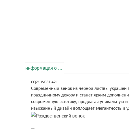
информация о продукте
CQ21-W031-42L
Современный венок из черной листвы украшен г
праздничному декору и станет ярким дополнение
современную эстетику, предлагая уникальную 
изысканный дизайн воплощает элегантность и у