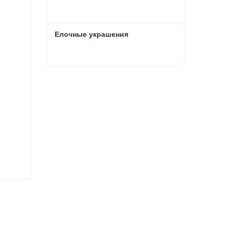
Елочные украшения
Елочные украшения
Связаться сейчас