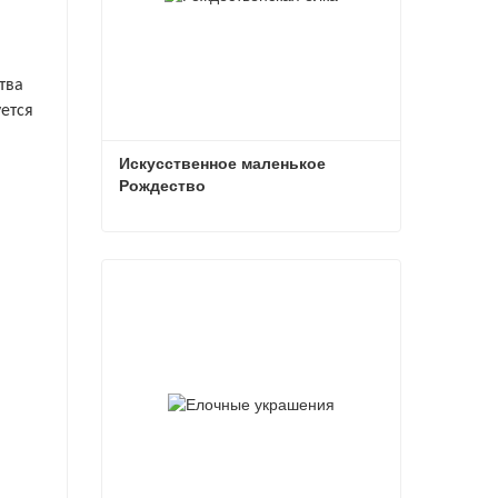
тва
ется
Искусственное маленькое 
Рождество
Искусственное маленькое Рождество
Связаться сейчас