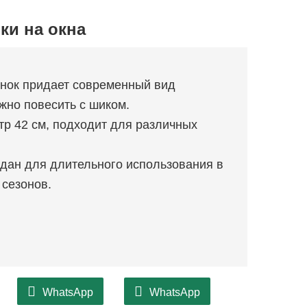
ки на окна
енок придает современный вид
жно повесить с шиком.
тр 42 см, подходит для различных
здан для длительного использования в
 сезонов.
WhatsApp
WhatsApp