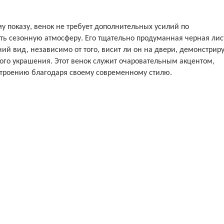
 показу, венок не требует дополнительных усилий по
ить сезонную атмосферу. Его тщательно продуманная черная лис
й вид, независимо от того, висит ли он на двери, демонстриру
ного украшения. Этот венок служит очаровательным акцентом,
троению благодаря своему современному стилю.