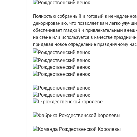
Полностью собранный и готовый к немедленному
декорированию, что позволяет вам легко улучш
обеспечивает гладкий и привлекательный внешни
на стене или используется в качестве празднич
придавая новое определение праздничному нас