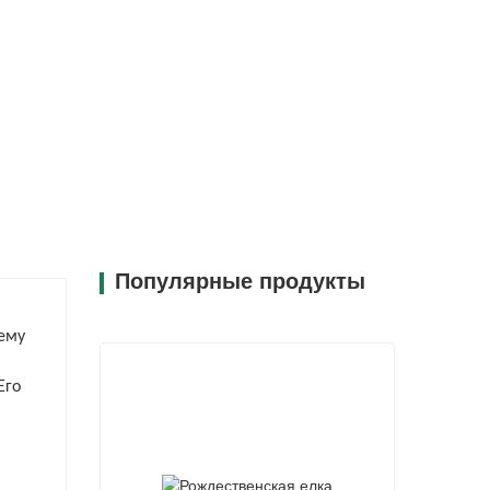
Популярные продукты
ему
Его