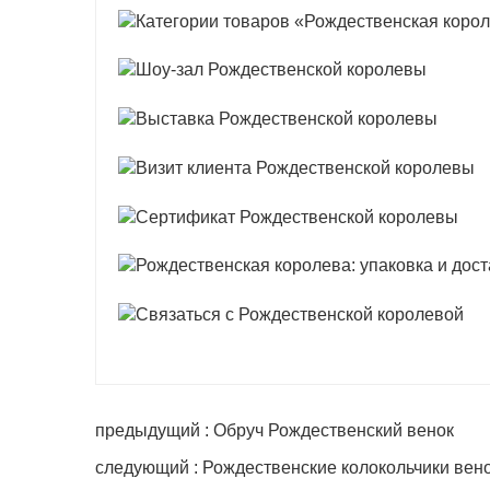
предыдущий : Обруч Рождественский венок
следующий : Рождественские колокольчики вен