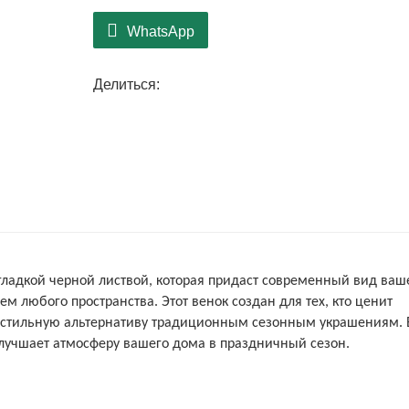
WhatsApp
Делиться:
ладкой черной листвой, которая придаст современный вид ваш
м любого пространства. Этот венок создан для тех, кто ценит
и стильную альтернативу традиционным сезонным украшениям. 
лучшает атмосферу вашего дома в праздничный сезон.