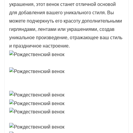
элегантностью и заботой об окружающей
украшения, этот венок станет отличной основой
среде.
для добавления вашего уникального стиля. Вы
можете подчеркнуть его красоту дополнительными
гирляндами, лентами или украшениями, создав
уникальное произведение, отражающее ваш стиль
и праздничное настроение.