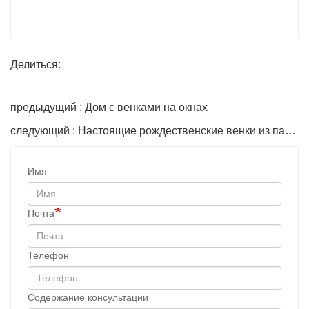
Делиться:
предыдущий : Дом с венками на окнах
следующий : Настоящие рождественские венки из падуба рядом со мной.
Имя
Почта
Телефон
Содержание консультации