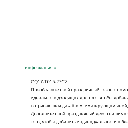
информация о продукте
CQ17-T015-27CZ
Преобразите свой праздничный сезон с пом
идеально подходящих для того, чтобы добави
потрясающим дизайном, имитирующим иней, 
Дополните свой праздничный декор нашими
того, чтобы добавить индивидуальности и 