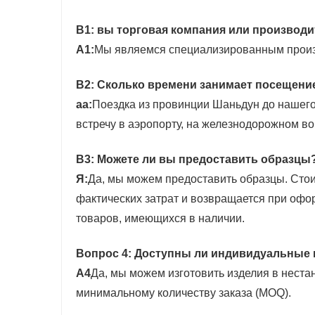
В1: вы торговая компания или производ
А1:
Мы являемся специализированным произ
В2: Сколько времени занимает посещение
аа:
Поездка из провинции Шаньдун до нашего
встречу в аэропорту, на железнодорожном во
В3: Можете ли вы предоставить образцы
Я:
Да, мы можем предоставить образцы. Стои
фактических затрат и возвращается при офо
товаров, имеющихся в наличии.
Вопрос 4: Доступны ли индивидуальные 
А4
Да, мы можем изготовить изделия в нестан
минимальному количеству заказа (MOQ).