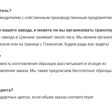
итель?
водителем с собственным производственным предприятие
 вашего завода, и можете ли вы организовать транспо
 завода в Цзинане занимает около часа. Мы можем организ
кзале или на границе с Гонконгом. Будем рады вас видеть!
?
мость изготовления образцов рассчитывается исходя из
рмлении заказа. Мы также предлагаем бесплатные образцы
цвета?
дартных цветах, если объем заказа соответствует