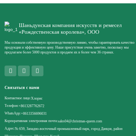
Шаньдунская компания искусств и ремесел
«Рождественская королева», ООО
Мы основали собственную производственную линию, чтобы гарантировать качество
продукции и эффективную цену. Наше присутствие очень заметно, поскольку мы
предлагаем более 5000 продуктов и продаем их в более чем 36 странах.
Связаться с нами
Контактное лицо:
Хлорис
Телефон:
+8613287762672
WhatsApp:
+8613356696031
Корпоративная электронная почта:
sales04@christmas-queen.com
Адрес:
№ 659, Западно-восточный промышленный парк, город Данцзя, район