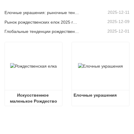
2025-12-11
Елочные украшения: рыночные тенденции, анализ цепочки поставок и руководство по закупкам на 2025 год.
2025-12-09
Рынок рождественских елок 2025 года: тенденции, технологии и руководство по закупкам для B2B-покупателей
2025-12-01
Глобальные тенденции рождественского декора и почему Christmas Queen продолжает лидировать на рынке
Искусственное 
Елочные украшения
маленькое Рождество