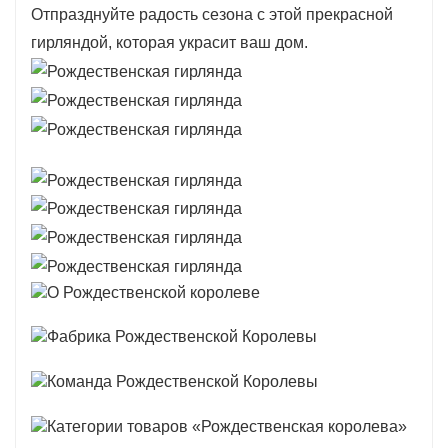
уникальной композиции.
Отпразднуйте радость сезона с этой прекрасной
гирляндой, которая украсит ваш дом.