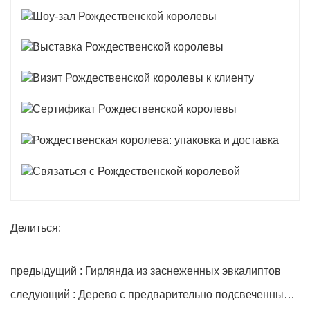
Делиться:
предыдущий : Гирлянда из заснеженных эвкалиптов
следующий : Дерево с предварительно подсвеченными ветками