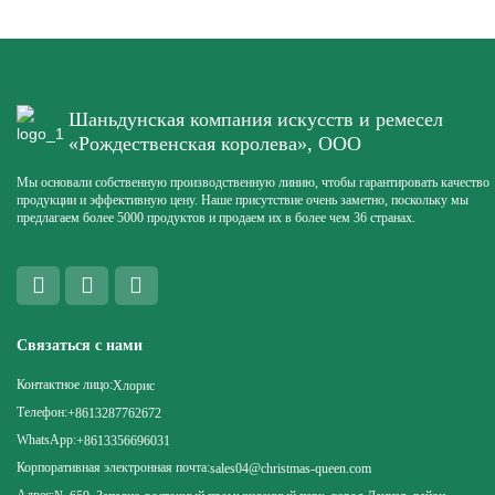
Шаньдунская компания искусств и ремесел
«Рождественская королева», ООО
Мы основали собственную производственную линию, чтобы гарантировать качество
продукции и эффективную цену. Наше присутствие очень заметно, поскольку мы
предлагаем более 5000 продуктов и продаем их в более чем 36 странах.
Связаться с нами
Контактное лицо:
Хлорис
Телефон:
+8613287762672
WhatsApp:
+8613356696031
Корпоративная электронная почта:
sales04@christmas-queen.com
Адрес: