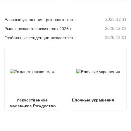
2025-12-11
Елочные украшения: рыночные тенденции, анализ цепочки поставок и руководство по закупкам на 2025 год.
2025-12-09
Рынок рождественских елок 2025 года: тенденции, технологии и руководство по закупкам для B2B-покупателей
2025-12-01
Глобальные тенденции рождественского декора и почему Christmas Queen продолжает лидировать на рынке
Искусственное 
Елочные украшения
маленькое Рождество