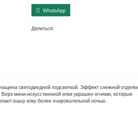
WhatsApp
Делиться:
снащена светодиодной подсветкой. Эффект снежной отделк
 Верх мини-искусственной елки украшен огнями, которые
елают вашу елку более очаровательной ночью.