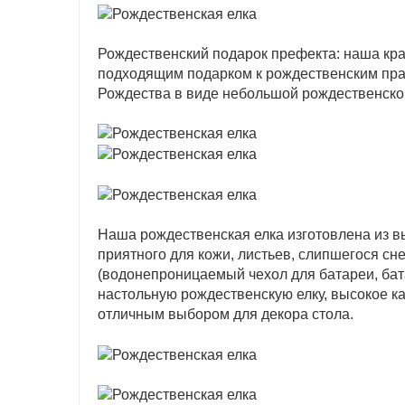
Рождественский подарок префекта: наша кра
подходящим подарком к рождественским пра
Рождества в виде небольшой рождественской
Наша рождественская елка изготовлена ​​из 
приятного для кожи, листьев, слипшегося сн
(водонепроницаемый чехол для батареи, бат
настольную рождественскую елку, высокое ка
отличным выбором для декора стола.