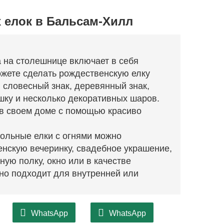
 елок в Бальсам-Хилл
 на столешнице включает в себя
жете сделать рождественскую елку
, словесный знак, деревянный знак,
шку и несколько декоративных шаров.
в своем доме с помощью красиво
ольные елки с огнями можно
енскую вечеринку, свадебное украшение,
ную полку, окно или в качестве
но подходит для внутренней или
WhatsApp
WhatsApp