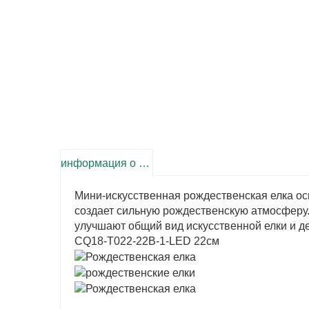
информация о продукте
Мини-искусственная рождественская елка о
создает сильную рождественскую атмосферу.
улучшают общий вид искусственной елки и д
CQ18-T022-22B-1-LED 22см