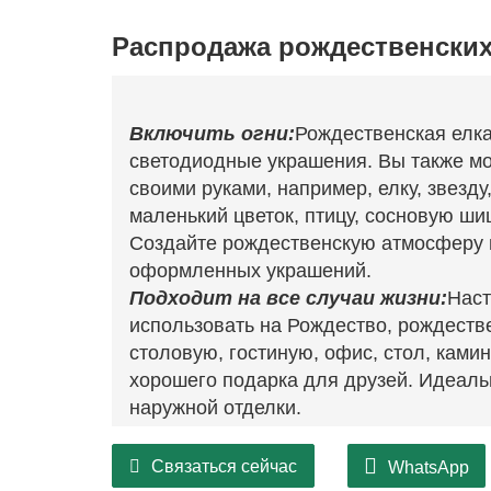
Распродажа рождественских
Включить огни:
Рождественская елка
светодиодные украшения. Вы также мо
своими руками, например, елку, звезду
маленький цветок, птицу, сосновую ши
Создайте рождественскую атмосферу 
оформленных украшений.
Подходит на все случаи жизни:
Наст
использовать на Рождество, рождеств
столовую, гостиную, офис, стол, камин
хорошего подарка для друзей. Идеаль
наружной отделки.
Связаться сейчас
WhatsApp