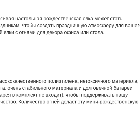
сивая настольная рождественская елка может стать
здникам, чтобы создать праздничную атмосферу для вашег
 елки с огнями для декора офиса или стола.
высококачественного полиэтилена, нетоксичного материала,
ега, очень стабильного материала и долговечной батареи
арея в комплект не входит), чтобы поддерживать нашу
чество. Количество огней делает эту мини-рождественскую 