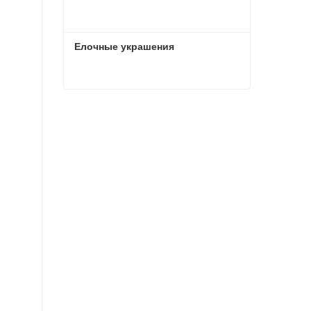
Елочные украшения
Елочные украшения
Связаться сейчас