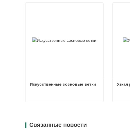
Искусственные сосновые ветки
Узкая
Искусственные сосновые ветки
Узкая
Связаться сейчас
Свя
Связанные новости