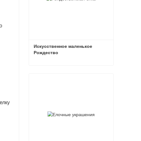
о
Искусственное маленькое 
Рождество
Искусственное маленькое Рождество
Связаться сейчас
елку