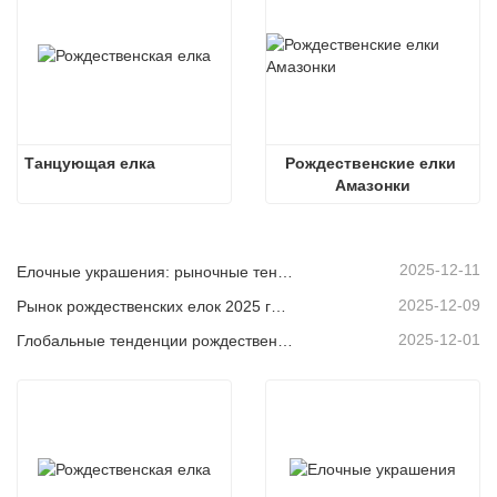
Танцующая елка
Рождественские елки 
Амазонки
2025-12-11
Елочные украшения: рыночные тенденции, анализ цепочки поставок и руководство по закупкам на 2025 год.
2025-12-09
Рынок рождественских елок 2025 года: тенденции, технологии и руководство по закупкам для B2B-покупателей
2025-12-01
Глобальные тенденции рождественского декора и почему Christmas Queen продолжает лидировать на рынке