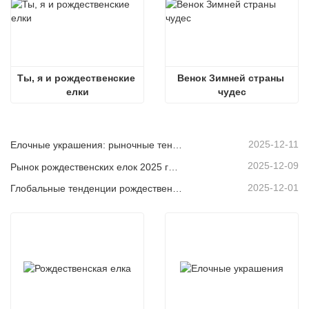
Ты, я и рождественские 
Венок Зимней страны 
елки
чудес
2025-12-11
Елочные украшения: рыночные тенденции, анализ цепочки поставок и руководство по закупкам на 2025 год.
2025-12-09
Рынок рождественских елок 2025 года: тенденции, технологии и руководство по закупкам для B2B-покупателей
2025-12-01
Глобальные тенденции рождественского декора и почему Christmas Queen продолжает лидировать на рынке