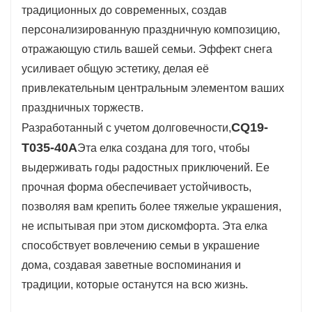
традиционных до современных, создав
любом уютном уголке вашего дома.
персонализированную праздничную композицию,
отражающую стиль вашей семьи. Эффект снега
усиливает общую эстетику, делая её
привлекательным центральным элементом ваших
праздничных торжеств.
CQ19-
Разработанный с учетом долговечности,
T035-40A
Эта елка создана для того, чтобы
выдерживать годы радостных приключений. Ее
прочная форма обеспечивает устойчивость,
позволяя вам крепить более тяжелые украшения,
не испытывая при этом дискомфорта. Эта елка
способствует вовлечению семьи в украшение
дома, создавая заветные воспоминания и
традиции, которые останутся на всю жизнь.