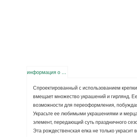
информация о продукте
Спроектированный с использованием крепких
вмещает множество украшений и гирлянд. Е
возможности для переоформления, побуждая
Украсьте ее любимыми украшениями и мерц
элемент, передающий суть праздничного сез
Эта рождественская елка не только украсит