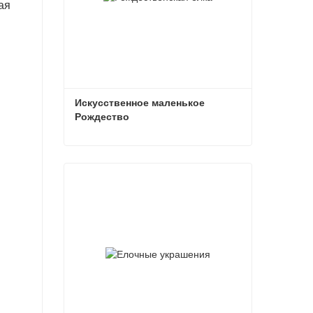
ая
Искусственное маленькое 
Рождество
Искусственное маленькое Рождество
Связаться сейчас