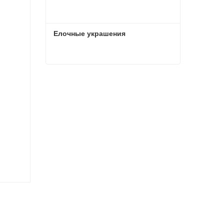
Елочные украшения
Елочные украшения
Связаться сейчас