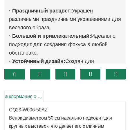
· Праздничный расцвет:
Украшен
различными праздничными украшениями для
веселого образа.
· Большой и привлекательный:
Идеально
подходит для создания фокуса в любой
обстановке.
· Устойчивый дизайн:
Создан для
долговечности и возможности многократного
использования в любое время года.
информация о продукте
CQ23-W006-50AZ
Венок диаметром 50 см идеально подходит для
крупных выставок, что делает его отличным