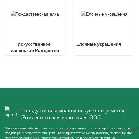
Искусственное 
Елочные украшения
маленькое Рождество
Шаньдунская компания искусств и ремесел
«Рождественская королева», ООО
Мы основали собственную производственную линию, чтобы гарантировать качество
продукции и эффективную цену. Наше присутствие очень заметно, поскольку мы
предлагаем более 5000 продуктов и продаем их в более чем 36 странах.