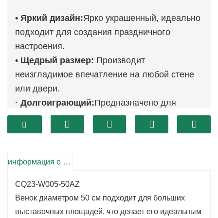
• Яркий дизайн:
Ярко украшенный, идеально
подходит для создания праздничного
настроения.
• Щедрый размер:
Производит
неизгладимое впечатление на любой стене
или двери.
· Долгоиграющий:
Предназначено для
многократного использования в течение
сезона.
информация о продукте
CQ23-W005-50AZ
Венок диаметром 50 см подходит для больших
выставочных площадей, что делает его идеальным